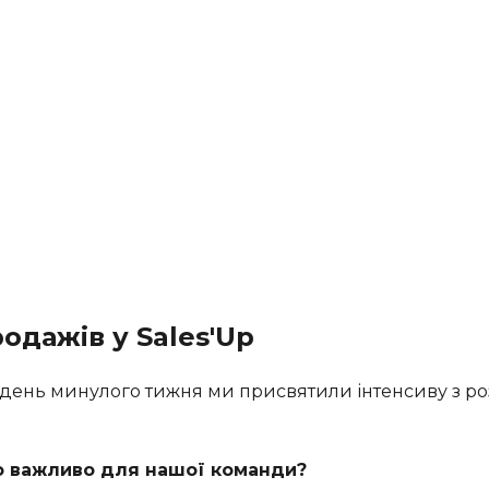
родажів у Sales'Up
день минулого тижня ми присвятили інтенсиву з р
о важливо для нашої команди?