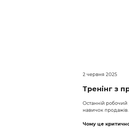
2 червня 2025
Тренінг з п
Останній робочий 
навичок продажів.
Чому це критичн