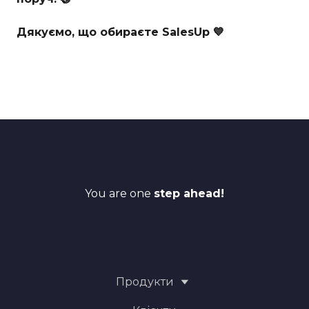
Дякуємо, що обираєте SalesUp 💙
You are one
step ahead!
Продукти