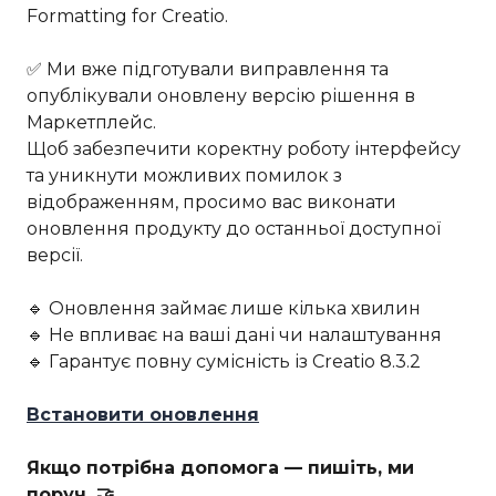
Formatting for Creatio.
✅ Ми вже підготували виправлення та
опублікували оновлену версію рішення в
Маркетплейс.
Щоб забезпечити коректну роботу інтерфейсу
та уникнути можливих помилок з
відображенням, просимо вас виконати
оновлення продукту до останньої доступної
версії.
🔹 Оновлення займає лише кілька хвилин
🔹 Не впливає на ваші дані чи налаштування
🔹 Гарантує повну сумісність із Creatio 8.3.2
Встановити оновлення
Якщо потрібна допомога — пишіть, ми
поруч. 🤝