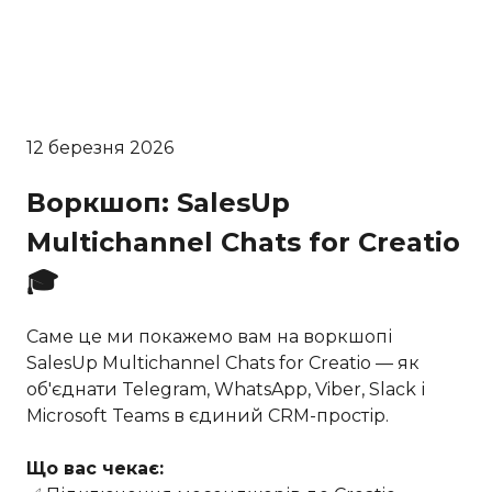
12 березня 2026
Воркшоп: SalesUp
Multichannel Chats for Creatio
🎓
Саме це ми покажемо вам на воркшопі
SalesUp Multichannel Chats for Creatio — як
об'єднати Telegram, WhatsApp, Viber, Slack і
Microsoft Teams в єдиний CRM-простір.
Що вас чекає: